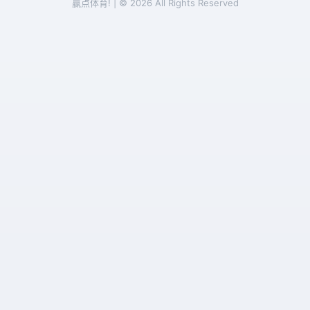
赢点体育! | © 2026 All Rights Reserved